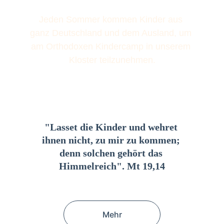
Jeden Sommer kommen Kinder aus 
ganz Deutschland und dem Ausland, um 
am Orthodoxen Kindercamp in unserem 
Kloster teilzunehmen.
"Lasset die Kinder und wehret 
ihnen nicht, zu mir zu kommen; 
denn solchen gehört das 
Himmelreich". Mt 19,14
Mehr