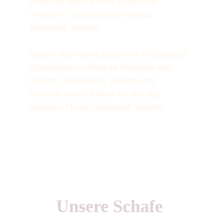
Ordnung und mit dem Segen der 
"Königin", der geistlichen Mutter 
(Äbtissin), abläuft. 
Neben dem Honig bieten wir in unserem 
Klosterladen vielfältige Produkte wie 
Oxymel, Honigwein, Salben und 
Cremes, sowie Seifen an, die aus 
unserem Honig hergestellt werden.
Unsere Schafe