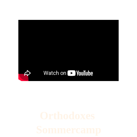
Orthodoxes 
Sommercamp